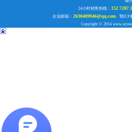
随
152 7287 
24小时销售热线：
2630489946@qq.com
企业邮箱：
鄂ICP
Copyright © 2014 www.szysw