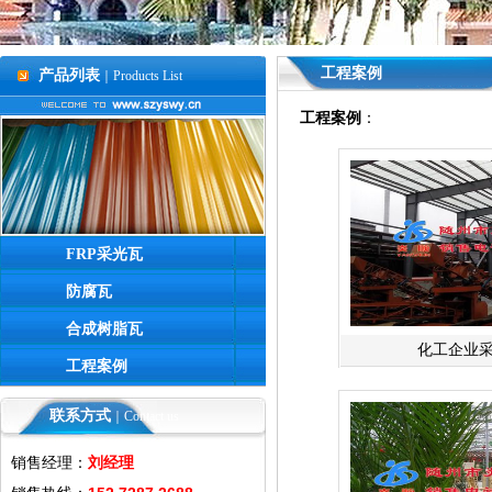
工程案例
产品列表
｜Products List
工程案例
：
FRP采光瓦
防腐瓦
合成树脂瓦
化工企业
工程案例
联系方式
｜Contact us
销售经理：
刘经理