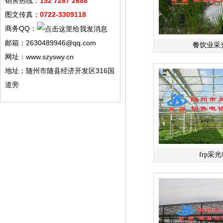
销售热线：
152 7287 2688
图文传真：
0722-3309118
商务QQ：
邮箱：2630489946@qq.com
餐饮业采
网址：www.szyswy.cn
地址：随州市随县经济开发区316国
道旁
frp采