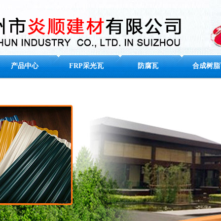
产品中心
FRP采光瓦
防腐瓦
合成树脂