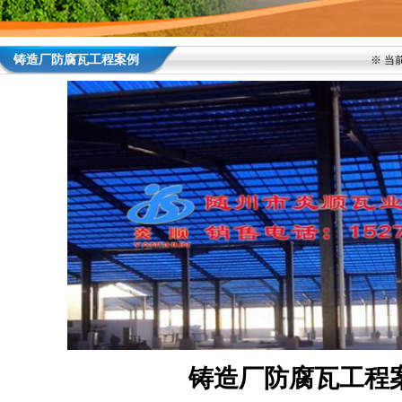
铸造厂防腐瓦工程案例
※ 当
铸造厂防腐瓦工程