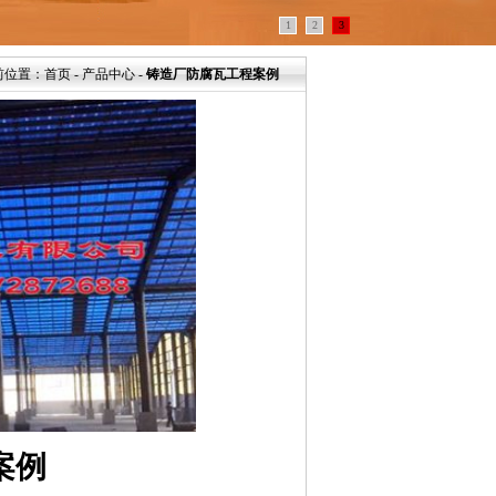
1
2
3
前位置：首页 - 产品中心 -
铸造厂防腐瓦工程案例
案例