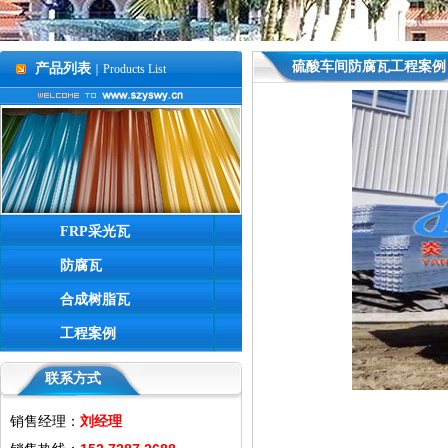
硫酸车间防腐瓦工程案例
产品列表
｜Products List
FRP采光瓦
防腐瓦
合成树脂瓦
工程案例
联系方式
销售经理：
刘经理