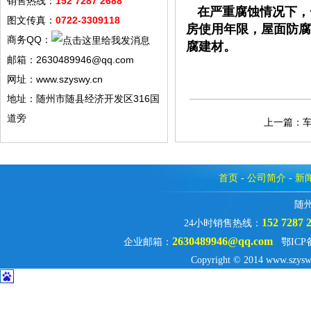
销售热线：
152 7287 2688
在严重腐蚀情况下，
图文传真：
0722-3309118
房使用年限，屋面防腐
商务QQ：
腐建材。
邮箱：2630489946@qq.com
网址：www.szyswy.cn
地址：随州市随县经济开发区316国
道旁
上一篇：
首页
-
公司简介
-
新
随
152 7287 
24小时销售热线：
2630489946@qq.com
企业邮箱：
鄂ICP
Copyright © 2014 www.szysw