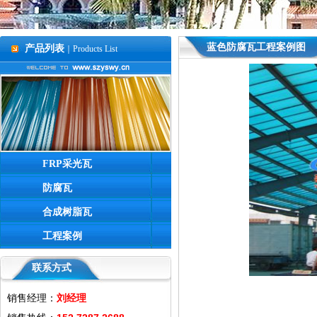
蓝色防腐瓦工程案例图
产品列表
｜Products List
FRP采光瓦
防腐瓦
合成树脂瓦
工程案例
联系方式
销售经理：
刘经理